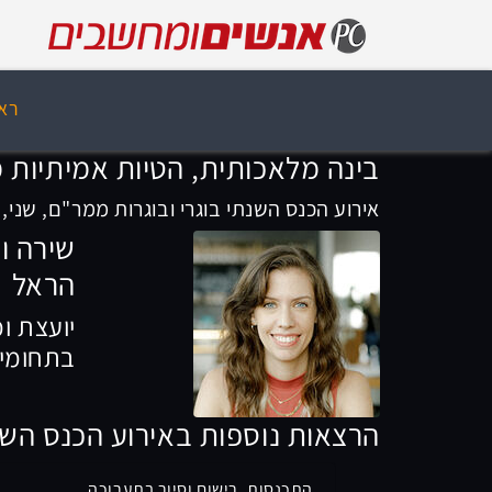
רא
בינה מלאכותית, הטיות אמיתיות 
אירוע הכנס השנתי בוגרי ובוגרות ממר"ם, שני, 4 בספטמבר 2023, 14:00
שירה וי
הראל
יועצת ו
בתחומי מ
הרצאות נוספות באירוע הכנס השנ
התכנסות, רישום וסיור בתערוכה