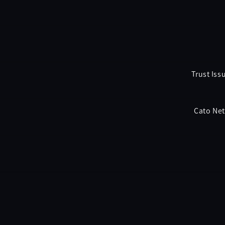
Trust Iss
Cato Net