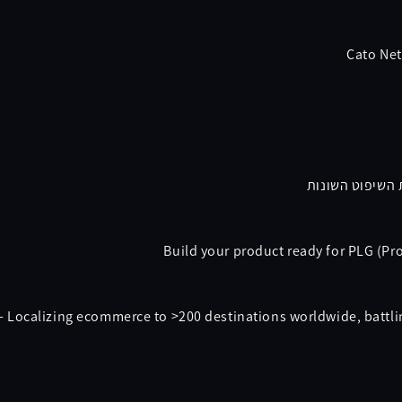
Cato Net
 השיפוט השונות
Build your product ready for PLG (Pr
- Localizing ecommerce to >200 destinations worldwide, battli