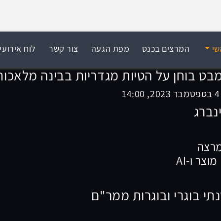
שי
המרצים בכנס
מפת הגעה
צור קשר
לוח אירועי
מבט בוחן על הטיות מגדריות בבינה מלאכות
נברג
מרצה
וצר ו-AI
תי בוגרי ובוגרות ממר"ם