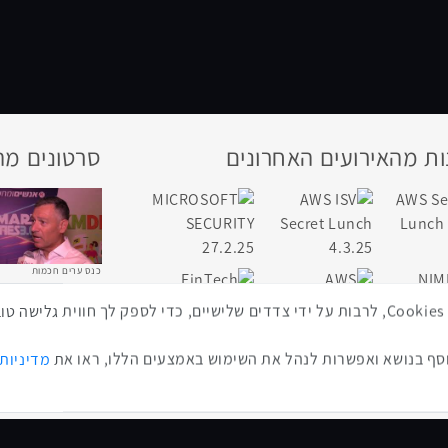
ת מהאירועים האחרונים
סרטונים מה
כנס ערים חכמות
באתר זה נעשה שימוש בטכנולוגיות איסוף מידע כגון Cookies, לרבות על ידי צדדים שלישיים, כדי לספ
ף בנושא ואפשרות לנהל את השימוש באמצעים הללו, ראו את
מדיניות
כנס RPA